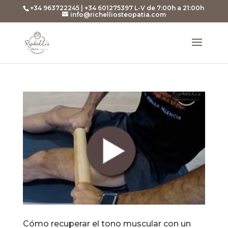
+34 963722245 | +34 601275397 L-V de 7:00h a 21:00h
info@richelliosteopatia.com
Cómo recuperar el tono muscular con un