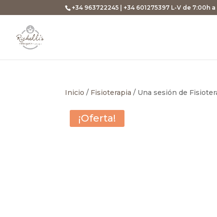
+34 963722245 | +34 601275397 L-V de 7:00h a
Inicio
/
Fisioterapia
/ Una sesión de Fisioter
¡Oferta!