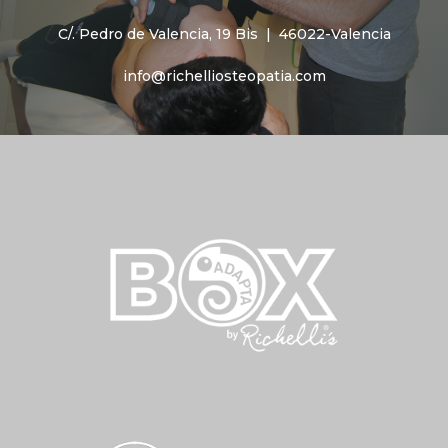
C/. Pedro de Valencia, 19 Bis |
46022-Valencia
info@richelliosteopatia.com