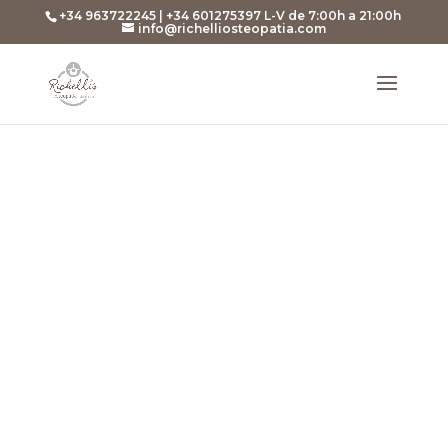
+34 963722245 | +34 601275397 L-V de 7:00h a 21:00h
info@richelliosteopatia.com