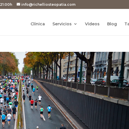
 21:00h
info@richelliosteopatia.com
Clínica
Servicios
Vídeos
Blog
Ta