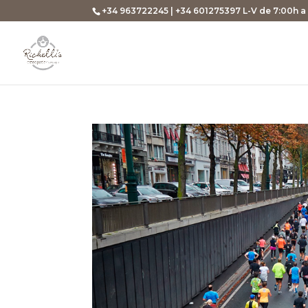
+34 963722245 | +34 601275397 L-V de 7:00h a