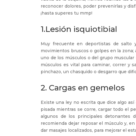
reconocer dolores, poder prevenirlas y disf
¡hasta superes tu mmp!
1.Lesión isquiotibial
Muy frecuente en deportistas de salto y
movimientos bruscos o golpes en la zona; 
uno de los músculos o del grupo muscular qu
músculos es vital para caminar, correr y 
pinchazo, un chasquido o desgarro que dific
2. Cargas en gemelos
Existe una ley no escrita que dice algo as
pisada mientras se corre, cargar todo el pe
algunos de los principales detonantes 
recomienda dejar reposar el músculo y, en c
dar masajes localizados, para mejorar el es