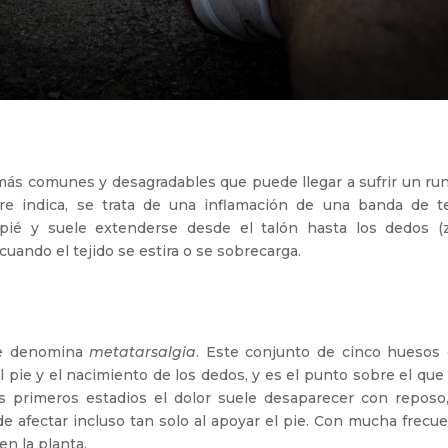
más comunes y desagradables que puede llegar a sufrir un run
e indica, se trata de una inflamación de una banda de te
l pié y suele extenderse desde el talón hasta los dedos (
cuando el tejido se estira o se sobrecarga.
 le denomina
metatarsalgia
. Este conjunto de cinco huesos 
l pie y el nacimiento de los dedos, y es el punto sobre el qu
s primeros estadios el dolor suele desaparecer con reposo,
de afectar incluso tan solo al apoyar el pie. Con mucha frecu
n la planta.