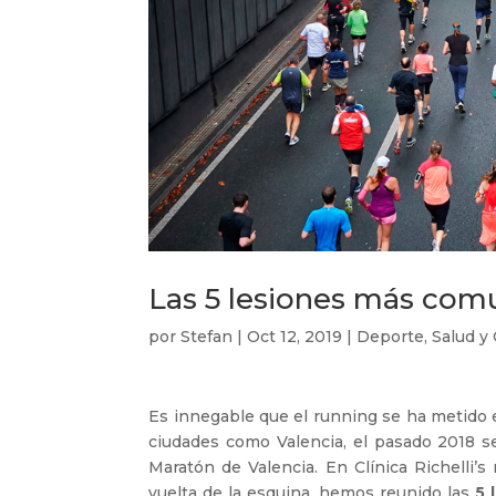
Las 5 lesiones más co
por
Stefan
|
Oct 12, 2019
|
Deporte
,
Salud y
Es innegable que el running se ha metido en
ciudades como Valencia, el pasado 2018 se 
Maratón de Valencia. En Clínica Richelli’s
vuelta de la esquina, hemos reunido las
5 