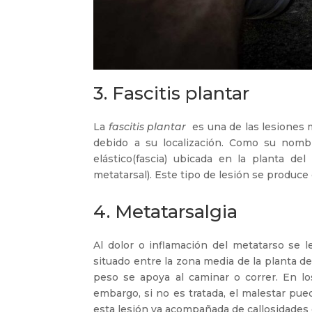
3. Fascitis plantar
La
fascitis plantar
es una de las lesiones 
debido a su localización. Como su nombr
elástico(fascia) ubicada en la planta de
metatarsal). Este tipo de lesión se produce 
4. Metatarsalgia
Al dolor o inflamación del metatarso se
situado entre la zona media de la planta de
peso se apoya al caminar o correr. En lo
embargo, si no es tratada, el malestar pue
esta lesión va acompañada de callosidades e