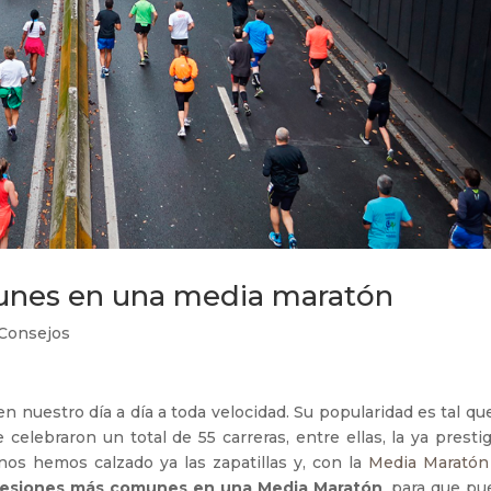
munes en una media maratón
 Consejos
 nuestro día a día a toda velocidad. Su popularidad es tal qu
celebraron un total de 55 carreras, entre ellas, la ya presti
 nos hemos calzado ya las zapatillas y, con la
Media Maratón
lesiones más comunes en una Media Maratón
, para que pu