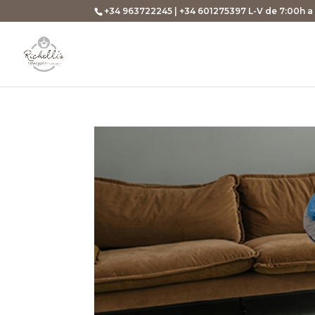
+34 963722245 | +34 601275397 L-V de 7:00h a