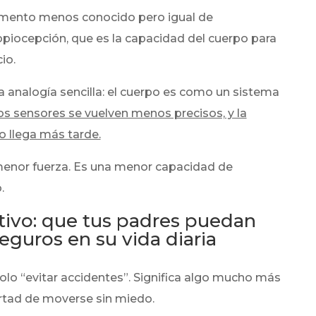
emento menos conocido pero igual de
opiocepción, que es la capacidad del cuerpo para
io.
 analogía sencilla: el cuerpo es como un sistema
os sensores se vuelven menos precisos, y la
o llega más tarde.
 menor fuerza. Es una menor capacidad de
.
tivo: que tus padres puedan
seguros en su vida diaria
solo “evitar accidentes”. Significa algo mucho más
ertad de moverse sin miedo.