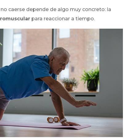
 o no caerse depende de algo muy concreto: la
uromuscular
para reaccionar a tiempo.