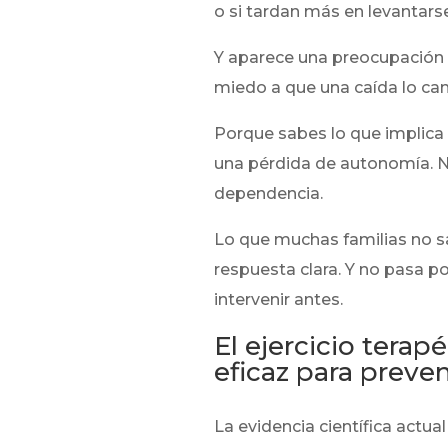
o si tardan más en levantarse 
Y aparece una preocupación sil
miedo a que una caída lo ca
Porque sabes lo que implica
una pérdida de autonomía. No 
dependencia.
Lo que muchas familias no sab
respuesta clara. Y no pasa p
intervenir antes.
El ejercicio terap
eficaz para preve
La evidencia científica actua