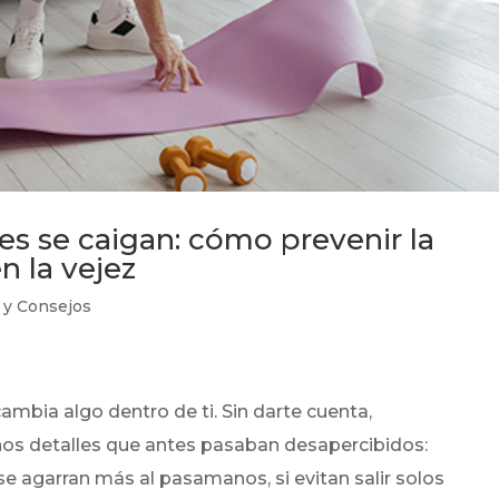
es se caigan: cómo prevenir la
 la vejez
 y Consejos
ambia algo dentro de ti. Sin darte cuenta,
os detalles que antes pasaban desapercibidos:
se agarran más al pasamanos, si evitan salir solos