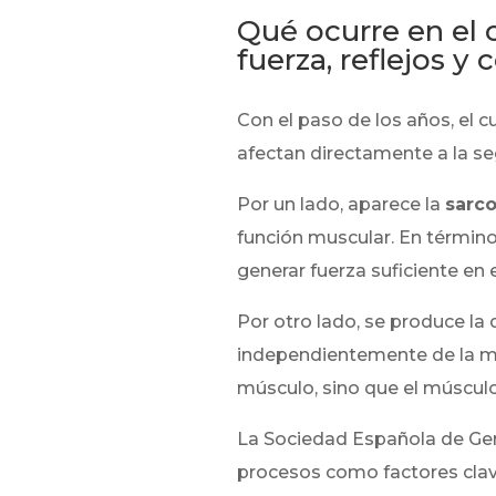
Qué ocurre en el
fuerza, reflejos y
Con el paso de los años, el
afectan directamente a la seg
Por un lado, aparece la
sarc
función muscular. En término
generar fuerza suficiente en
Por otro lado, se produce la 
independientemente de la ma
músculo, sino que el múscul
La Sociedad Española de Geri
procesos como factores clave