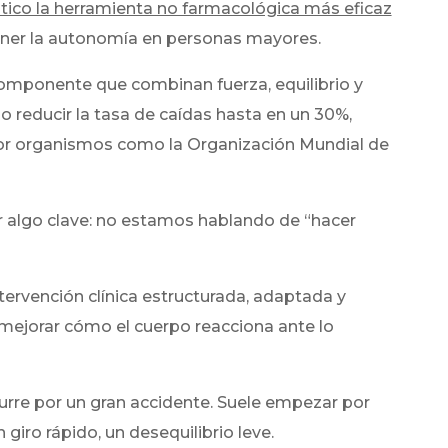
éutico la herramienta no farmacológica más eficaz
er la autonomía en personas mayores.
mponente que combinan fuerza, equilibrio y
reducir la tasa de caídas hasta en un 30%,
or organismos como la Organización Mundial de
 algo clave: no estamos hablando de “hacer
ervención clínica estructurada, adaptada y
 mejorar cómo el cuerpo reacciona ante lo
urre por un gran accidente. Suele empezar por
 giro rápido, un desequilibrio leve.