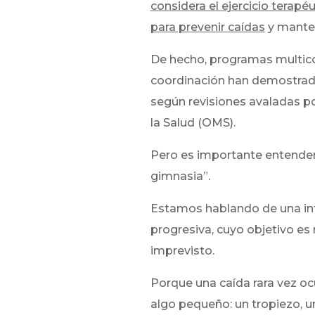
considera el ejercicio terap
para prevenir caídas
y manten
De hecho, programas multico
coordinación han demostrado 
según revisiones avaladas p
la Salud (OMS).
Pero es importante entender
gimnasia”.
Estamos hablando de una int
progresiva, cuyo objetivo es
imprevisto.
Porque una caída rara vez oc
algo pequeño: un tropiezo, un