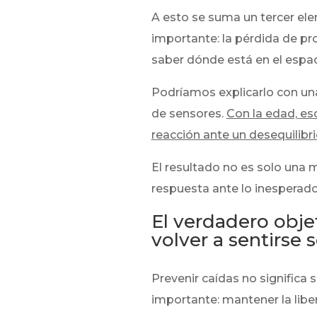
A esto se suma un tercer el
importante: la pérdida de pr
saber dónde está en el espac
Podríamos explicarlo con una
de sensores.
Con la edad, es
reacción ante un desequilibri
El resultado no es solo una
respuesta ante lo inesperado
El verdadero obje
volver a sentirse 
Prevenir caídas no significa 
importante: mantener la lib