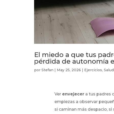
El miedo a que tus padr
pérdida de autonomía en
por
Stefan
|
May 25, 2026
|
Ejercicios
,
Salud
Ver
envejecer
a tus padres c
empiezas a observar pequeñ
si caminan más despacio, si 