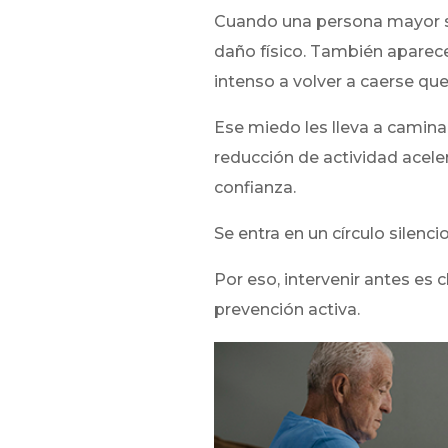
Cuando una persona mayor su
daño físico. También aparec
intenso a volver a caerse que
Ese miedo les lleva a camin
reducción de actividad aceler
confianza.
Se entra en un círculo silenc
Por eso, intervenir antes es 
prevención activa.