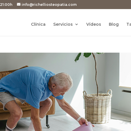
 21:00h
info@richelliosteopatia.com
Clínica
Servicios
Vídeos
Blog
Ta