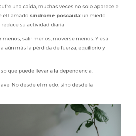
fre una caída, muchas veces no solo aparece el
e el llamado
síndrome poscaída
: un miedo
 reduce su actividad diaria.
ar menos, salir menos, moverse menos. Y esa
a aún más la pérdida de fuerza, equilibrio y
ioso que puede llevar a la dependencia.
clave. No desde el miedo, sino desde la