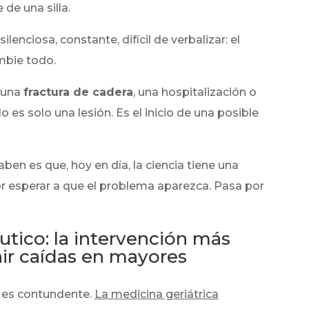
de una silla.
enciosa, constante, difícil de verbalizar: el
mbie todo.
 una
fractura de cadera
, una hospitalización o
es solo una lesión. Es el inicio de una posible
en es que, hoy en día, la ciencia tiene una
or esperar a que el problema aparezca. Pasa por
éutico: la intervención más
nir caídas en mayores
l es contundente.
La medicina geriátrica