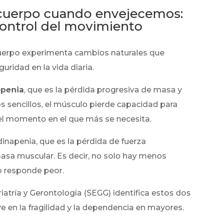
 cuerpo cuando envejecemos:
 control del movimiento
 cuerpo experimenta cambios naturales que
uridad en la vida diaria.
openia
, que es la pérdida progresiva de masa y
s sencillos, el músculo pierde capacidad para
 el momento en el que más se necesita.
dinapenia, que es la pérdida de fuerza
sa muscular. Es decir, no solo hay menos
o responde peor.
atría y Gerontología (SEGG) identifica estos dos
 en la fragilidad y la dependencia en mayores.