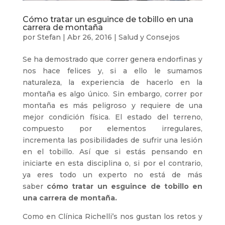
Cómo tratar un esguince de tobillo en una
carrera de montaña
por
Stefan
|
Abr 26, 2016
|
Salud y Consejos
Se ha demostrado que correr genera endorfinas y
nos hace felices y, si a ello le sumamos
naturaleza, la experiencia de hacerlo en la
montaña es algo único. Sin embargo, correr por
montaña es más peligroso y requiere de una
mejor condición física. El estado del terreno,
compuesto por elementos irregulares,
incrementa las posibilidades de sufrir una lesión
en el tobillo. Así que si estás pensando en
iniciarte en esta disciplina o, si por el contrario,
ya eres todo un experto no está de más
saber
cómo tratar un esguince de tobillo en
una carrera de montaña.
Como en Clínica Richelli’s nos gustan los retos y