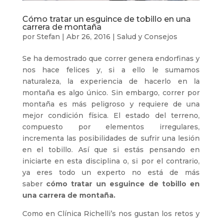
Cómo tratar un esguince de tobillo en una
carrera de montaña
por
Stefan
|
Abr 26, 2016
|
Salud y Consejos
Se ha demostrado que correr genera endorfinas y
nos hace felices y, si a ello le sumamos
naturaleza, la experiencia de hacerlo en la
montaña es algo único. Sin embargo, correr por
montaña es más peligroso y requiere de una
mejor condición física. El estado del terreno,
compuesto por elementos irregulares,
incrementa las posibilidades de sufrir una lesión
en el tobillo. Así que si estás pensando en
iniciarte en esta disciplina o, si por el contrario,
ya eres todo un experto no está de más
saber
cómo tratar un esguince de tobillo en
una carrera de montaña.
Como en Clínica Richelli’s nos gustan los retos y