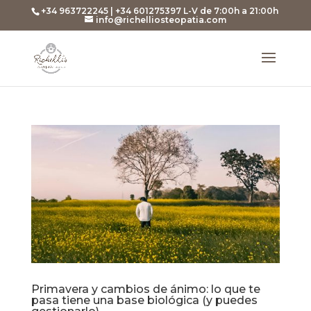
+34 963722245 | +34 601275397 L-V de 7:00h a 21:00h
info@richelliosteopatia.com
Primavera y cambios de ánimo: lo que te
pasa tiene una base biológica (y puedes