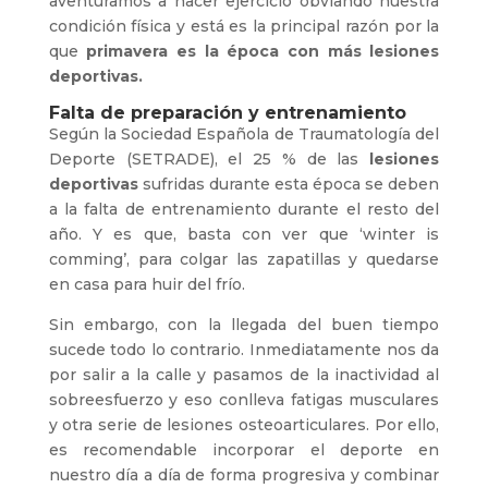
aventuramos a hacer ejercicio obviando nuestra
condición física y está es la principal razón por la
que
primavera es la época con más lesiones
deportivas.
Falta de preparación y entrenamiento
Según la Sociedad Española de Traumatología del
Deporte (SETRADE), el 25 % de las
lesiones
deportivas
sufridas durante esta época se deben
a la falta de entrenamiento durante el resto del
año. Y es que, basta con ver que ‘winter is
comming’, para colgar las zapatillas y quedarse
en casa para huir del frío.
Sin embargo, con la llegada del buen tiempo
sucede todo lo contrario. Inmediatamente nos da
por salir a la calle y pasamos de la inactividad al
sobreesfuerzo y eso conlleva fatigas musculares
y otra serie de lesiones osteoarticulares. Por ello,
es recomendable incorporar el deporte en
nuestro día a día de forma progresiva y combinar