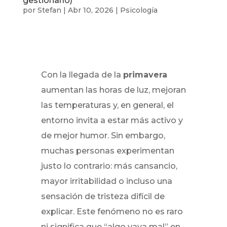
gestionarlo)
por
Stefan
|
Abr 10, 2026
|
Psicología
Con la llegada de la
primavera
aumentan las horas de luz, mejoran
las temperaturas y, en general, el
entorno invita a estar más activo y
de mejor humor. Sin embargo,
muchas personas experimentan
justo lo contrario: más cansancio,
mayor irritabilidad o incluso una
sensación de tristeza difícil de
explicar. Este fenómeno no es raro
ni significa que “algo vaya mal” en