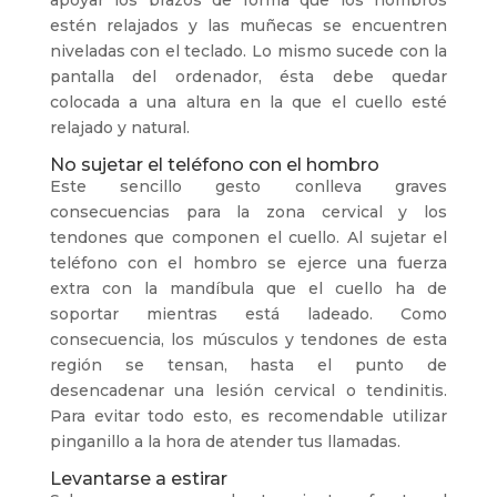
apoyar los brazos de forma que los hombros
estén relajados y las muñecas se encuentren
niveladas con el teclado. Lo mismo sucede con la
pantalla del ordenador, ésta debe quedar
colocada a una altura en la que el cuello esté
relajado y natural.
No sujetar el teléfono con el hombro
Este sencillo gesto conlleva graves
consecuencias para la zona cervical y los
tendones que componen el cuello. Al sujetar el
teléfono con el hombro se ejerce una fuerza
extra con la mandíbula que el cuello ha de
soportar mientras está ladeado. Como
consecuencia, los músculos y tendones de esta
región se tensan, hasta el punto de
desencadenar una lesión cervical o tendinitis.
Para evitar todo esto, es recomendable utilizar
pinganillo a la hora de atender tus llamadas.
Levantarse a estirar