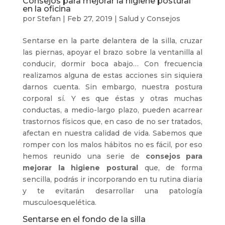
Consejos para mejorar la higiene postural
en la oficina
por
Stefan
|
Feb 27, 2019
|
Salud y Consejos
Sentarse en la parte delantera de la silla, cruzar
las piernas, apoyar el brazo sobre la ventanilla al
conducir, dormir boca abajo… Con frecuencia
realizamos alguna de estas acciones sin siquiera
darnos cuenta. Sin embargo, nuestra postura
corporal sí. Y es que éstas y otras muchas
conductas, a medio-largo plazo, pueden acarrear
trastornos físicos que, en caso de no ser tratados,
afectan en nuestra calidad de vida. Sabemos que
romper con los malos hábitos no es fácil, por eso
hemos reunido una serie de
consejos para
mejorar la higiene postural
que, de forma
sencilla, podrás ir incorporando en tu rutina diaria
y te evitarán desarrollar una patología
musculoesquelética.
Sentarse en el fondo de la silla