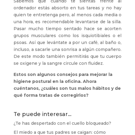
Sabemos que cuando te sientas frente al
ordenador estás absorto en tus tareas y no hay
quien te entretenga pero, al menos cada media o
una hora, es recomendable levantarse de la silla.
Pasar mucho tiempo sentado hace se acorten
grupos musculares como los isquiotibiales o el
psoas. Así que levántate a por un café, al baño o,
incluso, a sacarle una sonrisa a algún compañero.
De este modo también permitirás que tu cuerpo
se oxigene y la sangre circule con fluidez.
Estos son algunos consejos para mejorar la
higiene postural en la oficina. Ahora
cuéntanos, ¿cuáles son tus malos hábitos y de
qué forma tratas de corregirlos?
Te puede interesar…
¿Te has despertado con el cuello bloqueado?
El miedo a que tus padres se caigan: cómo