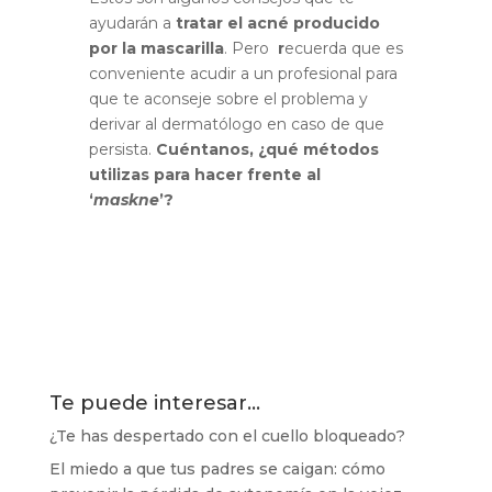
ayudarán a
tratar el acné producido
por la mascarilla
. Pero
r
ecuerda que es
conveniente acudir a un profesional para
que te aconseje sobre el problema y
derivar al dermatólogo en caso de que
persista.
Cuéntanos, ¿qué métodos
utilizas para hacer frente al
‘
maskne
’?
Te puede interesar…
¿Te has despertado con el cuello bloqueado?
El miedo a que tus padres se caigan: cómo