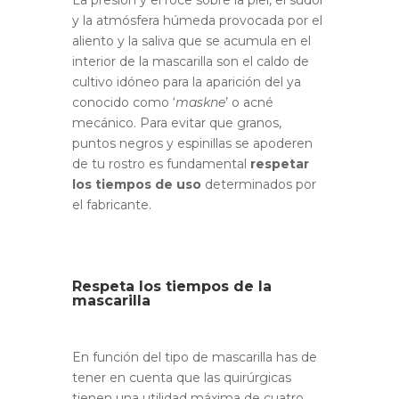
La presión y el roce sobre la piel, el sudor
y la atmósfera húmeda provocada por el
aliento y la saliva que se acumula en el
interior de la mascarilla son el caldo de
cultivo idóneo para la aparición del ya
conocido como ‘
maskne
’ o acné
mecánico. Para evitar que granos,
puntos negros y espinillas se apoderen
de tu rostro es fundamental
respetar
los tiempos de uso
determinados por
el fabricante.
Respeta los tiempos de la
mascarilla
En función del tipo de mascarilla has de
tener en cuenta que las quirúrgicas
tienen una utilidad máxima de cuatro