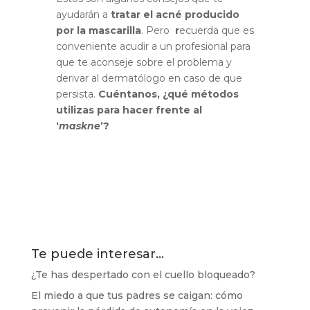
ayudarán a
tratar el acné producido
por la mascarilla
. Pero
r
ecuerda que es
conveniente acudir a un profesional para
que te aconseje sobre el problema y
derivar al dermatólogo en caso de que
persista.
Cuéntanos, ¿qué métodos
utilizas para hacer frente al
‘
maskne
’?
Te puede interesar…
¿Te has despertado con el cuello bloqueado?
El miedo a que tus padres se caigan: cómo