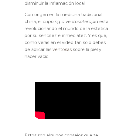
disminuir la inflamación local.
Con origen en la medicina tradicional
china, el
cupping o ventosaterapia
está
revolucionando el mundo de la estética
por su sencillez e inmediatez.
Y es que,
como verás en el vídeo tan solo debes
de aplicar las
ventosas
sobre la piel y
hacer vacío.
Estos son algunos consejos que te