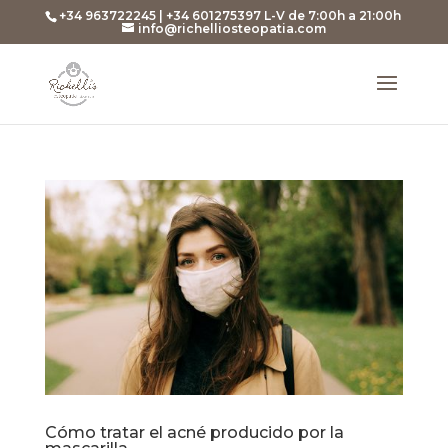
+34 963722245 | +34 601275397 L-V de 7:00h a 21:00h
info@richelliosteopatia.com
Cómo tratar el acné producido por la