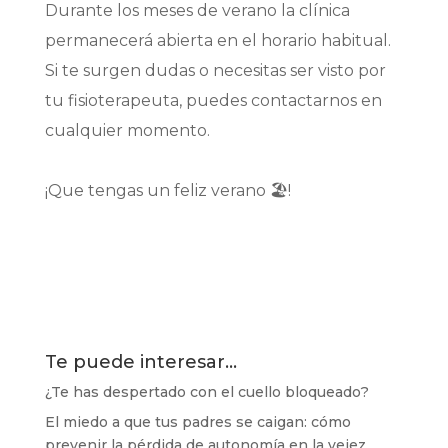
Durante los meses de
verano la clínica
permanecerá abierta
en el horario habitual.
Si te surgen
dudas o necesitas ser visto por
tu fisioterapeuta
, puedes contactarnos en
cualquier momento.
¡Que tengas un feliz verano 🏖!
Te puede interesar…
¿Te has despertado con el cuello bloqueado?
El miedo a que tus padres se caigan: cómo
prevenir la pérdida de autonomía en la vejez