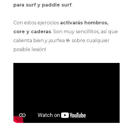
para
surf y paddle surf
.
Con estos ejercicios
activarás hombros,
core y caderas
. Son muy sencillitos, así que
calienta bien y ¡surfea 🤟 sobre cualquier
posible lesión!