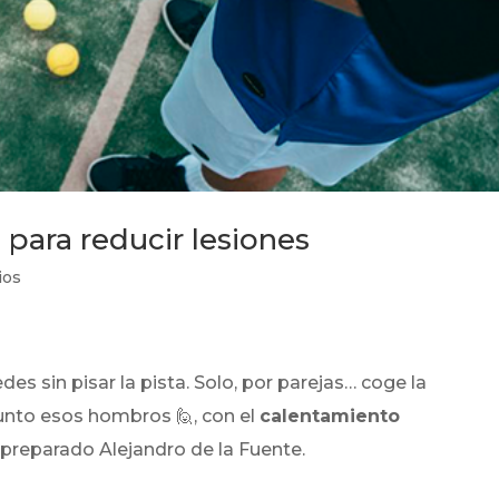
para reducir lesiones
ios
es sin pisar la pista. Solo, por parejas… coge la
unto esos hombros 🙋, con el
calentamiento
preparado Alejandro de la Fuente.