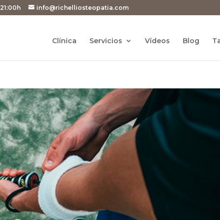
 21:00h
info@richelliosteopatia.com
Clínica
Servicios
Vídeos
Blog
Ta