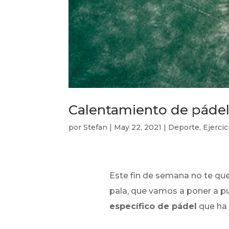
Calentamiento de pádel 
por
Stefan
|
May 22, 2021
|
Deporte
,
Ejercic
Este fin de semana no te qued
pala, que vamos a poner a p
específico de pádel
que ha 