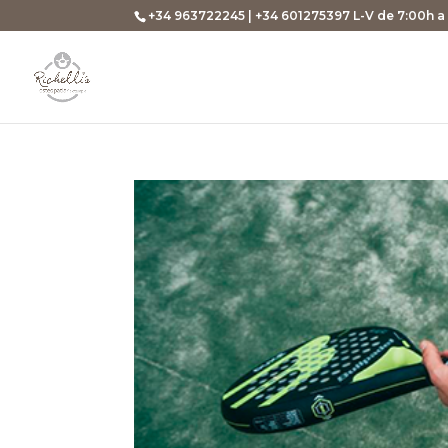
+34 963722245 | +34 601275397 L-V de 7:00h a