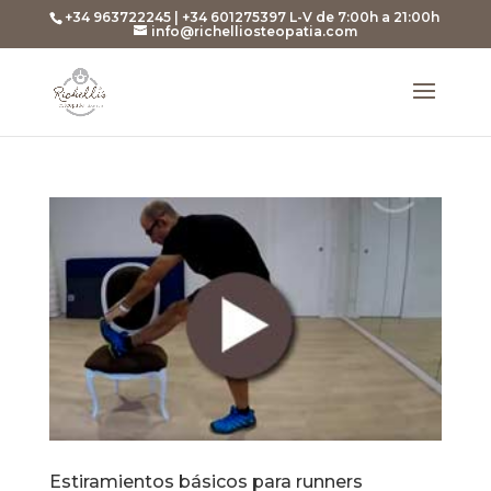
+34 963722245 | +34 601275397 L-V de 7:00h a 21:00h
info@richelliosteopatia.com
Estiramientos básicos para runners