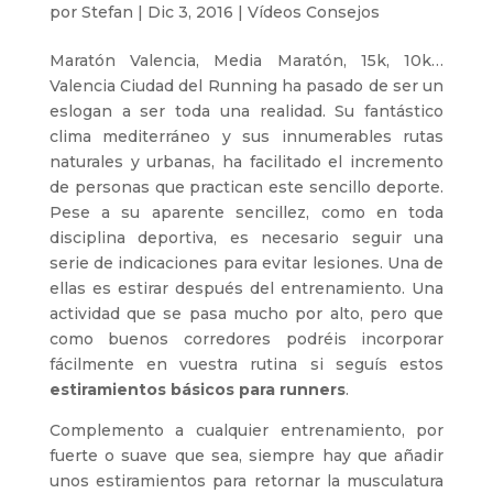
por
Stefan
|
Dic 3, 2016
|
Vídeos Consejos
Maratón Valencia, Media Maratón, 15k, 10k…
Valencia Ciudad del Running ha pasado de ser un
eslogan a ser toda una realidad. Su fantástico
clima mediterráneo y sus innumerables rutas
naturales y urbanas, ha facilitado el incremento
de personas que practican este sencillo deporte.
Pese a su aparente sencillez, como en toda
disciplina deportiva, es necesario seguir una
serie de indicaciones para evitar lesiones. Una de
ellas es estirar después del entrenamiento. Una
actividad que se pasa mucho por alto, pero que
como buenos corredores podréis incorporar
fácilmente en vuestra rutina si seguís estos
estiramientos básicos para runners
.
Complemento a cualquier entrenamiento, por
fuerte o suave que sea, siempre hay que añadir
unos estiramientos para retornar la musculatura