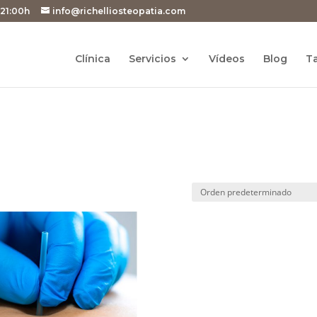
 21:00h
info@richelliosteopatia.com
Clínica
Servicios
Vídeos
Blog
Ta