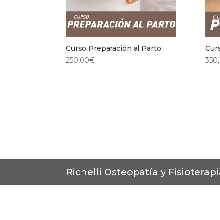
Curso Preparación al Parto
Cur
250,00
€
350
Richelli Osteopatía y Fisioterap