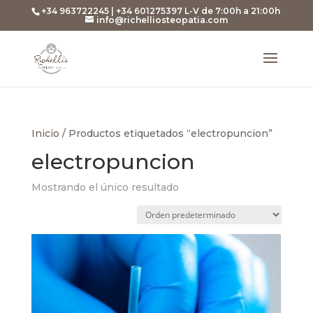
+34 963722245 | +34 601275397 L-V de 7:00h a 21:00h
info@richelliosteopatia.com
Inicio
/ Productos etiquetados “electropuncion”
electropuncion
Mostrando el único resultado