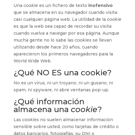
Una
cookie
es un fichero de texto
inofensivo
que se almacena en su navegador cuando visita
casi cualquier página web. La utilidad de la
cookie
es que la web sea capaz de recordar su visita
cuando vuelva a navegar por esa página. Aunque
mucha gente no lo sabe las
cookies
se llevan
utilizando desde hace 20 años, cuando
aparecieron los primeros navegadores para la
World Wide Web.
¿Qué NO ES una cookie?
No es un virus, ni un troyano, ni un gusano, ni
spam, ni spyware, ni abre ventanas pop-up.
¿Qué información
almacena una
cookie
?
Las
cookies
no suelen almacenar información
sensible sobre usted, como tarjetas de crédito o
datos bancarios, fotografías, su DNI o