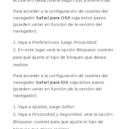
activarla o desactivarla según sus preferencias.
Para acceder a la configuración de
cookies
del
navegador
Safari para OSX
siga estos pasos
(pueden variar en función de la versión del
navegador):
Vaya a
Preferencias
, luego
Privacidad
.
En este lugar verá la opción
Bloquear cookies
para que ajuste el tipo de bloqueo que desea
realizar.
Para acceder a la configuración de
cookies
del
navegador
Safari para iOS
siga estos pasos
(pueden variar en función de la versión del
navegador):
Vaya a
Ajustes
, luego
Safari
.
Vaya a
Privacidad y Seguridad
, verá la opción
Bloquear cookies
para que ajuste el tipo de