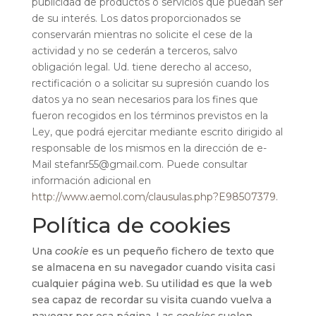
publicidad de productos o servicios que puedan ser
de su interés. Los datos proporcionados se
conservarán mientras no solicite el cese de la
actividad y no se cederán a terceros, salvo
obligación legal. Ud. tiene derecho al acceso,
rectificación o a solicitar su supresión cuando los
datos ya no sean necesarios para los fines que
fueron recogidos en los términos previstos en la
Ley, que podrá ejercitar mediante escrito dirigido al
responsable de los mismos en la dirección de e-
Mail stefanr55@gmail.com. Puede consultar
información adicional en
http://www.aemol.com/clausulas.php?E98507379
.
Política de cookies
Una
cookie
es un pequeño fichero de texto que
se almacena en su navegador cuando visita casi
cualquier página web. Su utilidad es que la web
sea capaz de recordar su visita cuando vuelva a