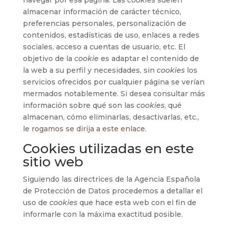
navegar por esa página. Las
cookies
suelen
almacenar información de carácter técnico,
preferencias personales, personalización de
contenidos, estadísticas de uso, enlaces a redes
sociales, acceso a cuentas de usuario, etc. El
objetivo de la
cookie
es adaptar el contenido de
la web a su perfil y necesidades, sin
cookies
los
servicios ofrecidos por cualquier página se verían
mermados notablemente. Si desea consultar más
información sobre qué son las
cookies
, qué
almacenan, cómo eliminarlas, desactivarlas, etc.,
le rogamos se dirija a este enlace.
Cookies utilizadas en este
sitio web
Siguiendo las directrices de la Agencia Española
de Protección de Datos procedemos a detallar el
uso de
cookies
que hace esta web con el fin de
informarle con la máxima exactitud posible.