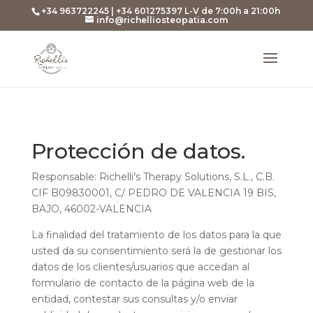
+34 963722245 | +34 601275397 L-V de 7:00h a 21:00h
info@richelliosteopatia.com
Protección de datos.
Responsable: Richelli’s Therapy Solutions, S.L., C.B.
CIF B09830001, C/ PEDRO DE VALENCIA 19 BIS,
BAJO, 46002-VALENCIA
La finalidad del tratamiento de los datos para la que
usted da su consentimiento será la de gestionar los
datos de los clientes/usuarios que accedan al
formulario de contacto de la página web de la
entidad, contestar sus consultas y/o enviar