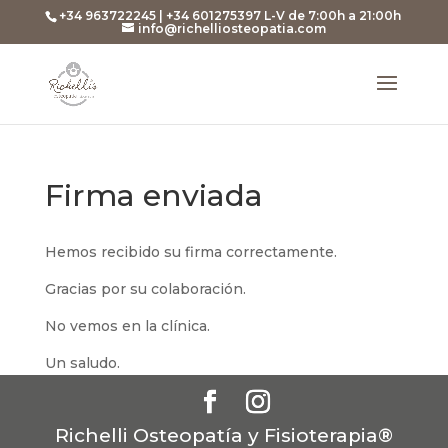
+34 963722245 | +34 601275397 L-V de 7:00h a 21:00h
info@richelliosteopatia.com
Firma enviada
Hemos recibido su firma correctamente.
Gracias por su colaboración.
No vemos en la clínica.
Un saludo.
Richelli Osteopatía y Fisioterapia®