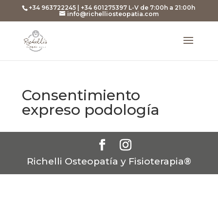
+34 963722245 | +34 601275397 L-V de 7:00h a 21:00h
info@richelliosteopatia.com
Consentimiento
expreso podología
Richelli Osteopatía y Fisioterapia®