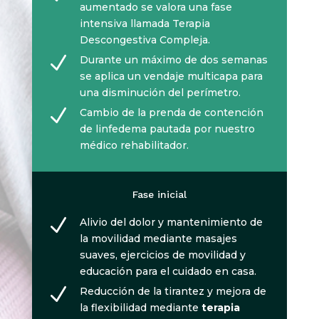
aumentado se valora una fase
intensiva llamada Terapia
Descongestiva Compleja.
N
Durante un máximo de dos semanas
se aplica un vendaje multicapa para
una disminución del perímetro.
N
Cambio de la prenda de contención
de linfedema pautada por nuestro
médico rehabilitador.
Fase inicial
N
Alivio del dolor y mantenimiento de
la movilidad mediante masajes
suaves, ejercicios de movilidad y
educación para el cuidado en casa.
N
Reducción de la tirantez y mejora de
la flexibilidad mediante
t
erapia