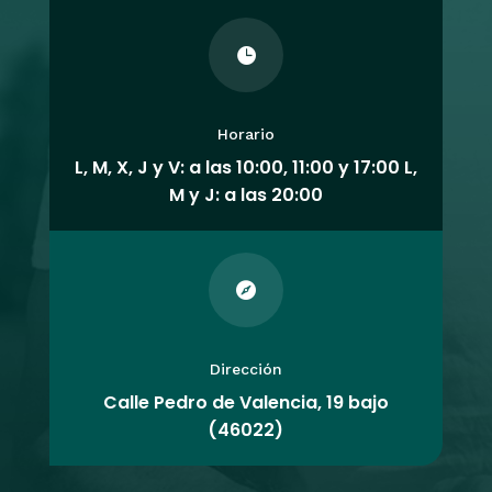

Horario
L, M, X, J y V: a las 10:00, 11:00 y 17:00 L,
M y J: a las 20:00

Dirección
Calle Pedro de Valencia, 19 bajo
(46022)