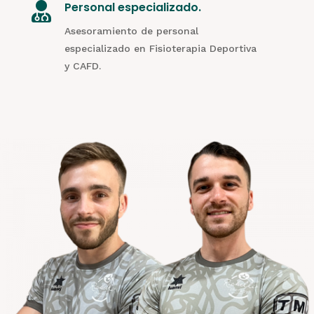
Personal especializado.

Asesoramiento de personal
especializado en Fisioterapia Deportiva
y CAFD.