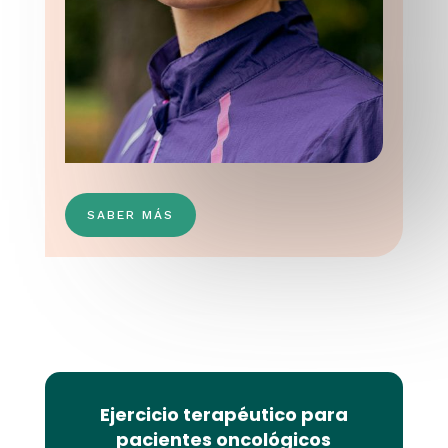
SABER MÁS
Ejercicio terapéutico para
pacientes oncológicos