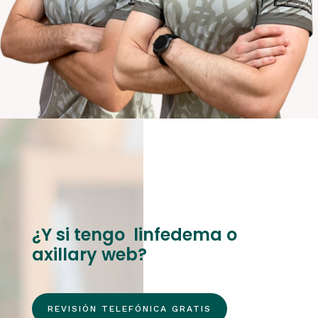
¿Y si tengo linfedema o
axillary web?
REVISIÓN TELEFÓNICA GRATIS