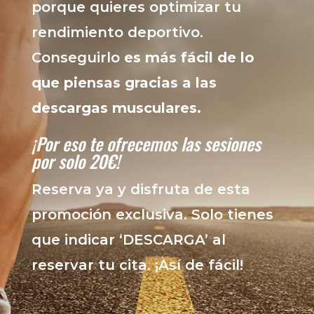
porque quieres optimizar tu
rendimiento deportivo.
Conseguirlo
es más fácil de lo
que piensas gracias a las
descargas musculares.
¡Por eso te ofrecemos las sesiones
por solo 20€!
Reserva ya y disfruta de esta
promoción exclusiva. Solo tienes
que indicar ‘DESCARGA’ al
reservar tu cita. ¡Así de fácil!