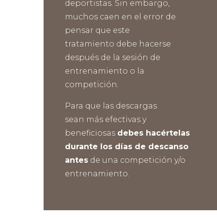
deportistas.
Sin embargo,
muchos caen en el error de
pensar que este
tratamiento
debe hacerse
después de la sesión de
entrenamiento o la
competición.
Para que las descargas
sean
más efectivas y
beneficiosas
debes hacértelas
durante los días de descanso
antes
de una competición y/o
entrenamiento.