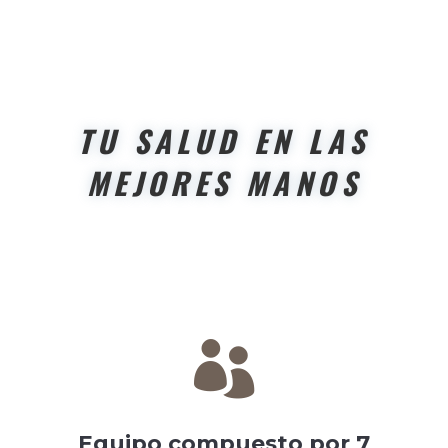
TU SALUD EN LAS
MEJORES MANOS

Equipo compuesto por 7